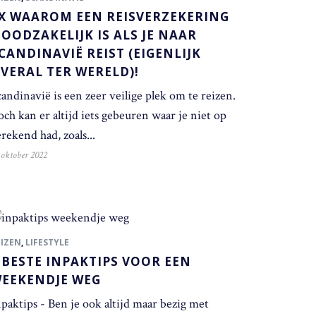
X WAAROM EEN REISVERZEKERING
OODZAKELIJK IS ALS JE NAAR
CANDINAVIË REIST (EIGENLIJK
VERAL TER WERELD)!
andinavië is een zeer veilige plek om te reizen.
ch kan er altijd iets gebeuren waar je niet op
rekend had, zoals...
 oktober 2022
EIZEN
,
LIFESTYLE
 BESTE INPAKTIPS VOOR EEN
EEKENDJE WEG
npaktips - Ben je ook altijd maar bezig met