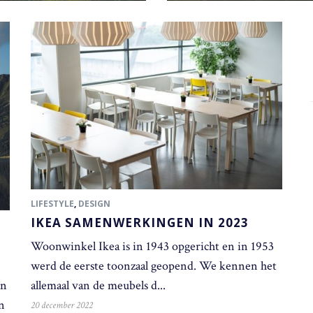
LIFESTYLE
,
DESIGN
IKEA SAMENWERKINGEN IN 2023
Woonwinkel Ikea is in 1943 opgericht en in 1953
werd de eerste toonzaal geopend. We kennen het
an
allemaal van de meubels d...
n
20 december 2022