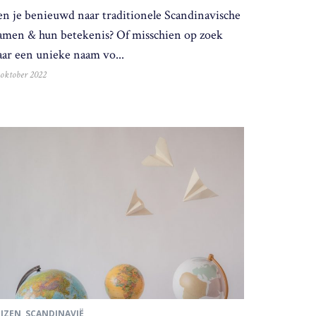
en je benieuwd naar traditionele Scandinavische
amen & hun betekenis? Of misschien op zoek
aar een unieke naam vo...
 oktober 2022
EIZEN
,
SCANDINAVIË