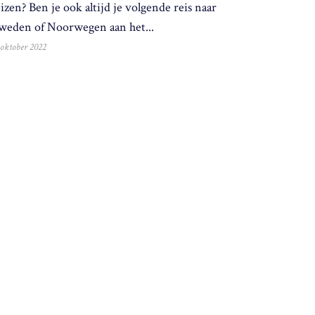
izen? Ben je ook altijd je volgende reis naar
weden of Noorwegen aan het...
 oktober 2022