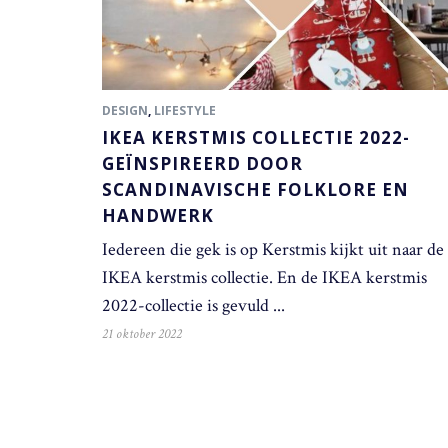
DESIGN
,
LIFESTYLE
IKEA KERSTMIS COLLECTIE 2022-
GEÏNSPIREERD DOOR
SCANDINAVISCHE FOLKLORE EN
HANDWERK
Iedereen die gek is op Kerstmis kijkt uit naar de
IKEA kerstmis collectie. En de IKEA kerstmis
2022-collectie is gevuld ...
21 oktober 2022