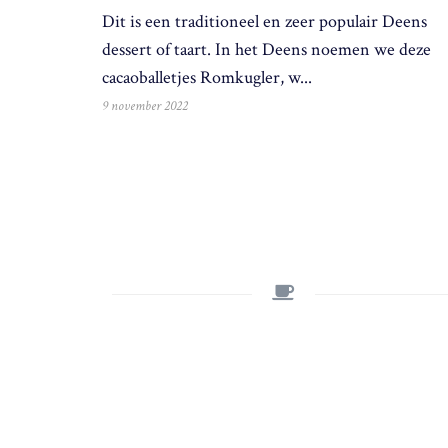
Dit is een traditioneel en zeer populair Deens
dessert of taart. In het Deens noemen we deze
cacaoballetjes Romkugler, w...
9 november 2022