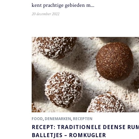
kent prachtige gebieden m...
20 december 2022
FOOD
,
DENEMARKEN
,
RECEPTEN
RECEPT: TRADITIONELE DEENSE RU
BALLETJES – ROMKUGLER