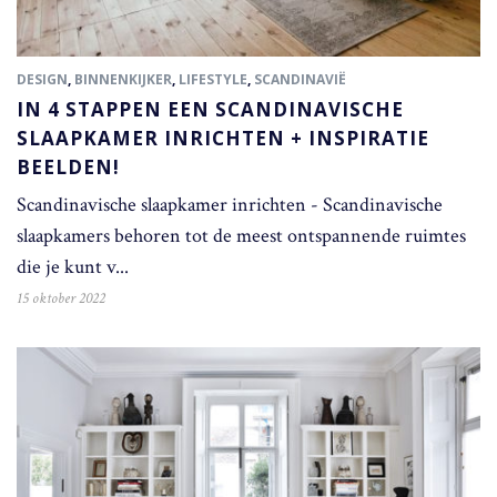
DESIGN
,
BINNENKIJKER
,
LIFESTYLE
,
SCANDINAVIË
IN 4 STAPPEN EEN SCANDINAVISCHE
SLAAPKAMER INRICHTEN + INSPIRATIE
BEELDEN!
Scandinavische slaapkamer inrichten - Scandinavische
slaapkamers behoren tot de meest ontspannende ruimtes
die je kunt v...
15 oktober 2022