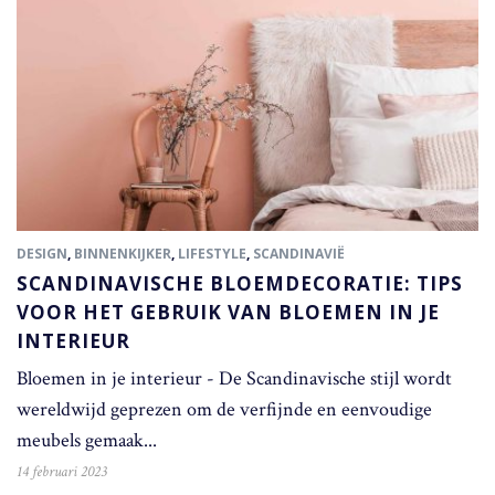
DESIGN
,
BINNENKIJKER
,
LIFESTYLE
,
SCANDINAVIË
SCANDINAVISCHE BLOEMDECORATIE: TIPS
VOOR HET GEBRUIK VAN BLOEMEN IN JE
INTERIEUR
Bloemen in je interieur - De Scandinavische stijl wordt
wereldwijd geprezen om de verfijnde en eenvoudige
meubels gemaak...
14 februari 2023