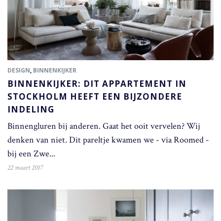
DESIGN
,
BINNENKIJKER
BINNENKIJKER: DIT APPARTEMENT IN
STOCKHOLM HEEFT EEN BIJZONDERE
INDELING
Binnengluren bij anderen. Gaat het ooit vervelen? Wij
denken van niet. Dit pareltje kwamen we - via Roomed -
bij een Zwe...
22 maart 2017