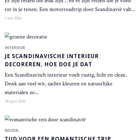
Er zijn reizen die leuk zijn… en er zijn reizen die je voelt
tot in je tenen. Een motorroadtrip door Scandinavië valt...
1 mei 2026
INTERIEUR
JE SCANDINAVISCHE INTERIEUR
DECOREREN, HOE DOE JE DAT
Een Scandinavisch interieur voelt rustig, licht en clean.
Denk aan veel wit, zachte kleuren en natuurlijke
materialen zo...
28 april 2026
REIZEN
TIJD VOOR EEN ROMANTISCHE TRIP