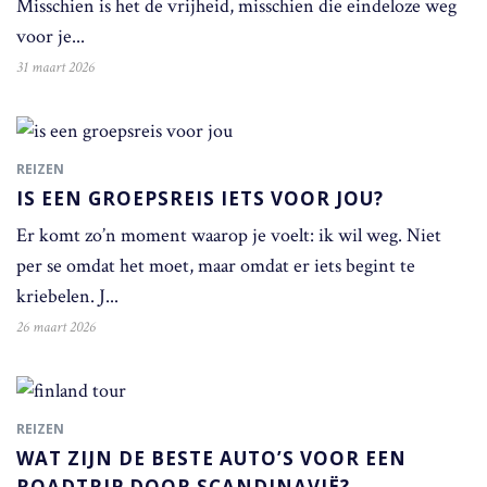
Misschien is het de vrijheid, misschien die eindeloze weg
voor je...
31 maart 2026
REIZEN
IS EEN GROEPSREIS IETS VOOR JOU?
Er komt zo’n moment waarop je voelt: ik wil weg. Niet
per se omdat het moet, maar omdat er iets begint te
kriebelen. J...
26 maart 2026
REIZEN
WAT ZIJN DE BESTE AUTO’S VOOR EEN
ROADTRIP DOOR SCANDINAVIË?