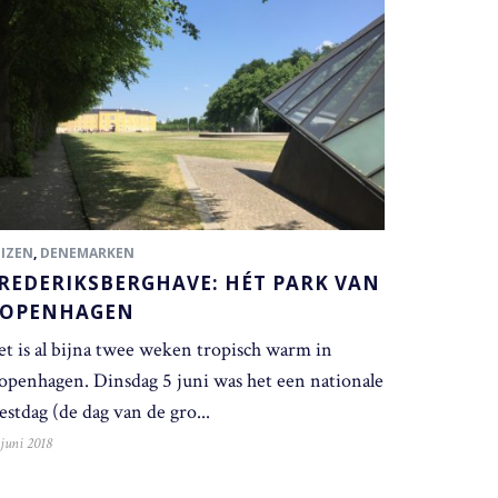
EIZEN
,
DENEMARKEN
REDERIKSBERGHAVE: HÉT PARK VAN
OPENHAGEN
et is al bijna twee weken tropisch warm in
openhagen. Dinsdag 5 juni was het een nationale
estdag (de dag van de gro...
 juni 2018