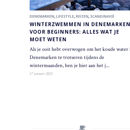
DENEMARKEN
,
LIFESTYLE
,
REIZEN
,
SCANDINAVIË
WINTERZWEMMEN IN DENEMARKE
VOOR BEGINNERS: ALLES WAT JE
MOET WETEN
Als je ooit hebt overwogen om het koude water 
Denemarken te trotseren tijdens de
wintermaanden, ben je hier aan het j...
17 januari 2023