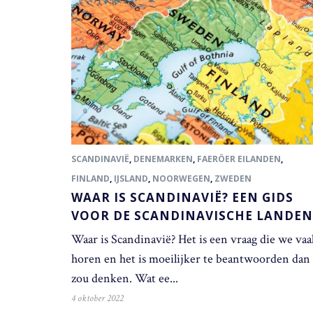
SCANDINAVIË
,
DENEMARKEN
,
FAERÖER EILANDEN
,
FINLAND
,
IJSLAND
,
NOORWEGEN
,
ZWEDEN
WAAR IS SCANDINAVIË? EEN GIDS
VOOR DE SCANDINAVISCHE LANDEN
Waar is Scandinavië? Het is een vraag die we vaa
horen en het is moeilijker te beantwoorden dan 
zou denken. Wat ee...
4 oktober 2022