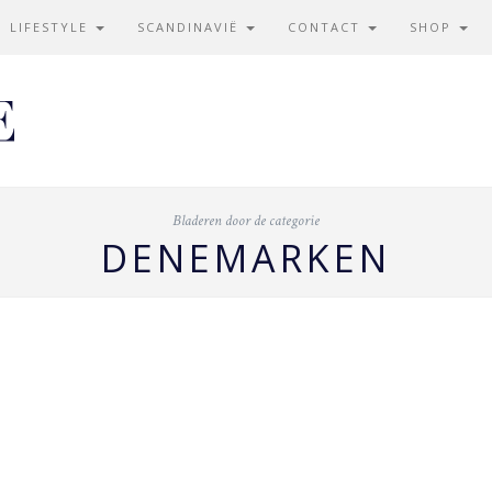
LIFESTYLE
SCANDINAVIË
CONTACT
SHOP
Bladeren door de categorie
DENEMARKEN