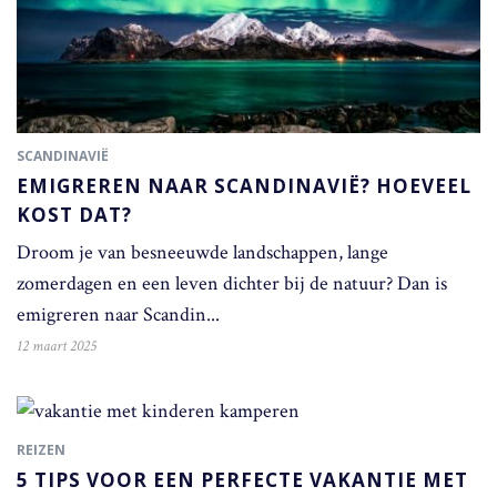
SCANDINAVIË
EMIGREREN NAAR SCANDINAVIË? HOEVEEL
KOST DAT?
Droom je van besneeuwde landschappen, lange
zomerdagen en een leven dichter bij de natuur? Dan is
emigreren naar Scandin...
12 maart 2025
REIZEN
5 TIPS VOOR EEN PERFECTE VAKANTIE MET