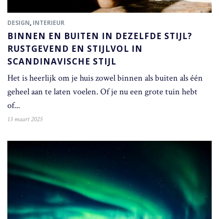
DESIGN
,
INTERIEUR
BINNEN EN BUITEN IN DEZELFDE STIJL?
RUSTGEVEND EN STIJLVOL IN
SCANDINAVISCHE STIJL
Het is heerlijk om je huis zowel binnen als buiten als één
geheel aan te laten voelen. Of je nu een grote tuin hebt
of...
13 maart 2025