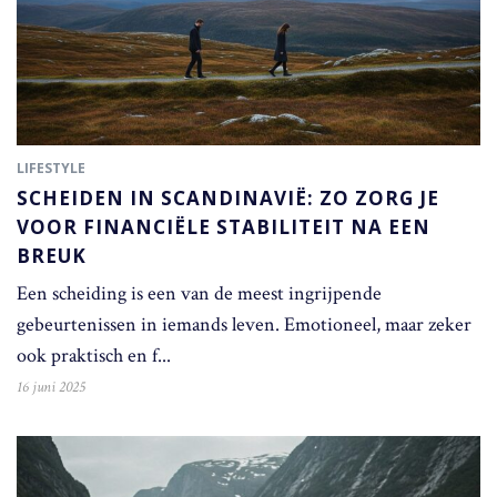
LIFESTYLE
SCHEIDEN IN SCANDINAVIË: ZO ZORG JE
VOOR FINANCIËLE STABILITEIT NA EEN
BREUK
Een scheiding is een van de meest ingrijpende
gebeurtenissen in iemands leven. Emotioneel, maar zeker
ook praktisch en f...
16 juni 2025