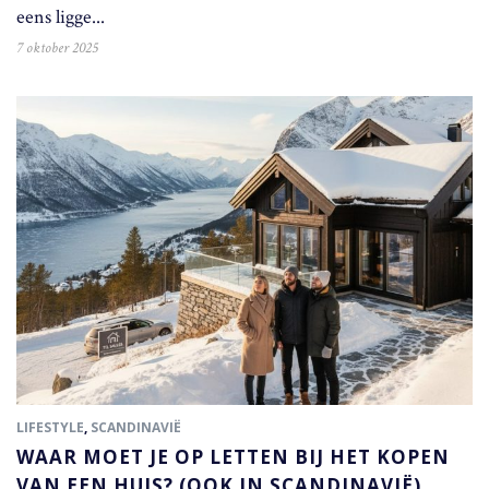
eens ligge...
7 oktober 2025
LIFESTYLE
,
SCANDINAVIË
WAAR MOET JE OP LETTEN BIJ HET KOPEN
VAN EEN HUIS? (OOK IN SCANDINAVIË)