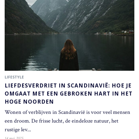
LIFESTYLE
LIEFDESVERDRIET IN SCANDINAVIË: HOE JE
OMGAAT MET EEN GEBROKEN HART IN HET
HOGE NOORDEN
Wonen of verblijven in Scandinavië is voor veel mensen
een droom. De frisse lucht, de eindeloze natuur, het
rustige lev...
14 mei 2025