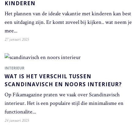
KINDEREN
Het plannen van de ideale vakantie met kinderen kan best
een uitdaging zijn. Er komt zoveel bij kijken.. wat neem je
mee...
27 januari 2025
INTERIEUR
WAT IS HET VERSCHIL TUSSEN
SCANDINAVISCH EN NOORS INTERIEUR?
Op Fikamagazine praten we vaak over Scandinavisch
interieur. Het is een populaire stijl die minimalisme en
functionalite...
24 januari 2025