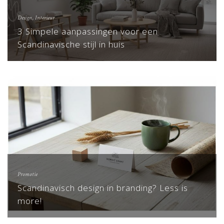
Design
,
Interieur
3 Simpele aanpassingen voor een
Scandinavische stijl in huis
Promotie
Scandinavisch design in branding? Less is
more!