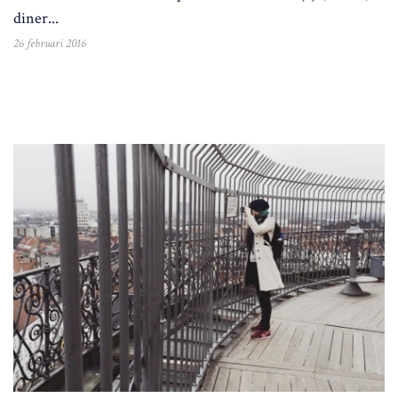
diner...
26 februari 2016